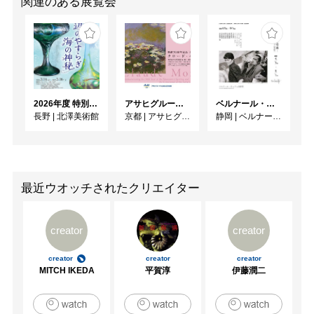
関連のある展覧会
2026年度 特別展「ガレとドーム、アール･ヌーヴォーのガラス 水辺のやすらぎ、海の神秘」
アサヒグループ大山崎山荘美術館 開館30周年記念展「没後100年 クロード・モネ」
ベルナール・ビュフェと写真 ーカメラがとらえたビュフェとその時代、そして21 世紀へ
長野
|
北澤美術館
京都
|
アサヒグループ大山崎山荘美術館
静岡
|
ベルナール・ビュフェ美術館
最近ウオッチされたクリエイター
creator
creator
creator
creator
creator
MITCH IKEDA
平賀淳
伊藤潤二