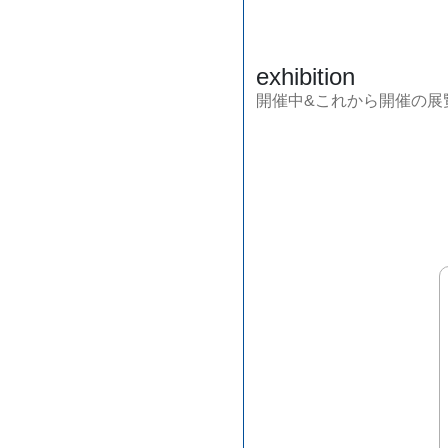
exhibition
開催中&これから開催の展