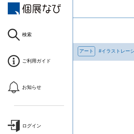
検索
アート
#
イラストレー
ご利用ガイド
お知らせ
ログイン