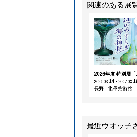
関連のある展
2026年度 特別展「
14
-
1
2026
.
03
.
2027
.
03
.
長野
|
北澤美術館
最近ウオッチ