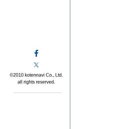
©2010 kotennavi Co., Ltd.
all rights reserved.