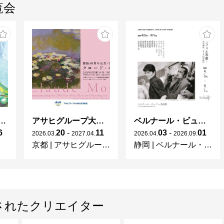
覧会
2000　大阪、ギャラリー「14th Moon」にて個展
2002　大阪、ギャラリー『アートボーン』にて個展
2005　新風舎絵本コンテスト優秀賞ゲット

2006　新風舎ポストカードブックコンテスト佳作
2007　大阪、パステルハウスMにて個展・グループ
2008　京都オプトギャラリーにて個展

　　　　ピースサマー参加

　　　　デザインフェスタ出品

ガレとドーム、アール･ヌーヴォーのガラス 水辺のやすらぎ、海の神秘」
アサヒグループ大山崎山荘美術館 開館30周年記念展「没後100年 クロード・モネ」
ベルナール・ビュフェと写真 ーカメラがとらえたビュフェとその時代、そして21 世紀へ
2009　ニシナ屋珈琲なかまち店にて個展

6
20
-
11
03
-
01
2026
.
03
.
2027
.
04
.
2026
.
04
.
2026
.
09
.
　　　　ラブウィンター参加

京都
|
アサヒグループ大山崎山荘美術館
静岡
|
ベルナール・ビュフェ美術館
　　　　awesome主催カエル展出品

　　　　ワンズグループ展出品

　　　　ピノキオ展参加

　　　　京都オプトギャラリーにてグループ展

されたクリエイター
　　　　デザインフェスタ出品(春秋)
