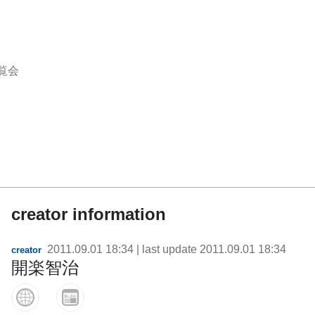
覧会
creator information
2011.09.01 18:34
| last update
2011.09.01 18:34
creator
開楽智治