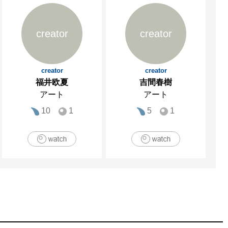
個展

creator
creator
creator
creator
福井欧夏
吉間春樹
アート
アート
10
1
5
1