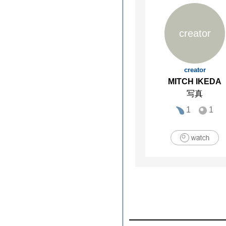
creator
creator
MITCH IKEDA
写真
1
1