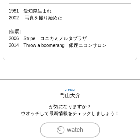
1981　愛知県生まれ

2002　 写真を撮り始めた

[個展]

2006　Stripe　コニカミノルタプラザ

2014　Throw a boomerang　銀座ニコンサロン
creator
門山大介
が気になりますか？
ウオッチして最新情報をチェックしましょう！