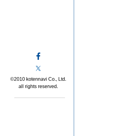
©2010 kotennavi Co., Ltd.
all rights reserved.