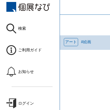
検索
アート
#
絵画
ご利用ガイド
お知らせ
ログイン