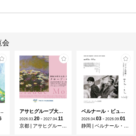
覧会
ガレとドーム、アール･ヌーヴォーのガラス 水辺のやすらぎ、海の神秘」
アサヒグループ大山崎山荘美術館 開館30周年記念展「没後100年 クロード・モネ」
ベルナール・ビュフェと写真 ーカメラがとらえたビュフェとその時代、そして21 世紀へ
6
20
-
11
03
-
01
2026
.
03
.
2027
.
04
.
2026
.
04
.
2026
.
09
.
京都
|
アサヒグループ大山崎山荘美術館
静岡
|
ベルナール・ビュフェ美術館