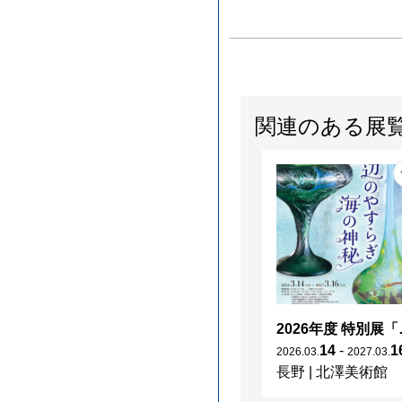
関連のある展
2026年度 特別展「
14
-
1
2026
.
03
.
2027
.
03
.
長野
|
北澤美術館