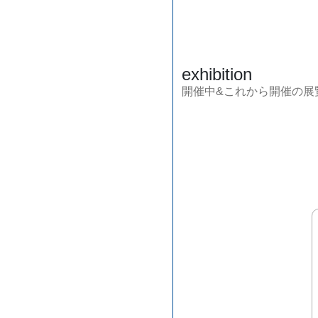
exhibition
開催中&これから開催の展