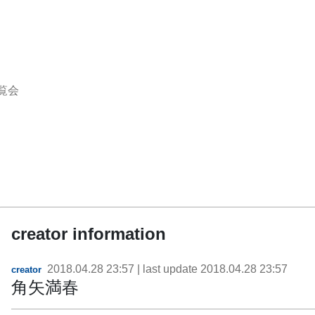
覧会
creator information
2018.04.28 23:57
| last update
2018.04.28 23:57
creator
角矢満春