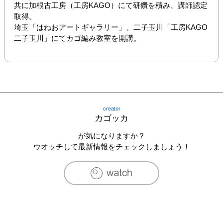
共に加根古工房（工房KAGO）にて研鑽を積み、講師認定
取得。

埼玉「はねおアートギャラリー」、二子玉川「工房KAGO
二子玉川」にてカゴ編み教室を開講。
creator
カゴッカ
が気になりますか？
ウオッチして最新情報をチェックしましょう！