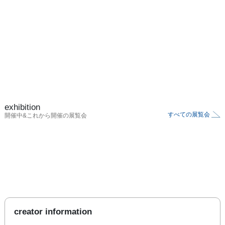
exhibition
すべての展覧会
開催中&これから開催の展覧会
creator information