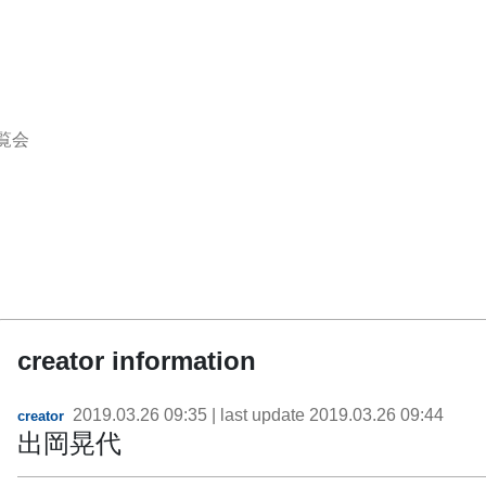
覧会
creator information
2019.03.26 09:35
| last update
2019.03.26 09:44
creator
出岡晃代