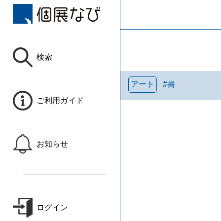
検索
アート
#
書
ご利用ガイド
お知らせ
ログイン