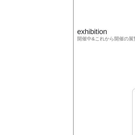
exhibition
開催中&これから開催の展