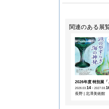
関連のある展
2026年度 特別展「
14
-
1
2026
.
03
.
2027
.
03
.
長野
|
北澤美術館