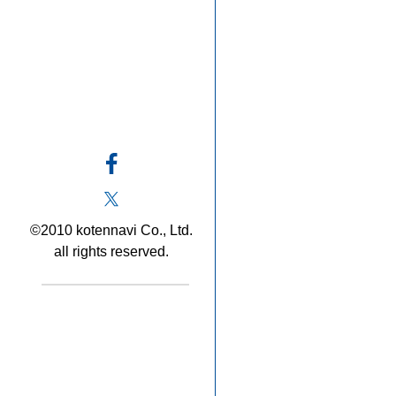
©2010 kotennavi Co., Ltd.
all rights reserved.