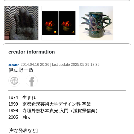
creator information
2014.04.16 20:36
| last update
2025.05.29 18:39
creator
伊豆野一政
1974　生まれ 

1999　京都造形芸術大学デザイン科 卒業 

1999　寺垣外窯杉本貞光 入門（滋賀県信楽） 

2005　独立 

[主な発表など]
