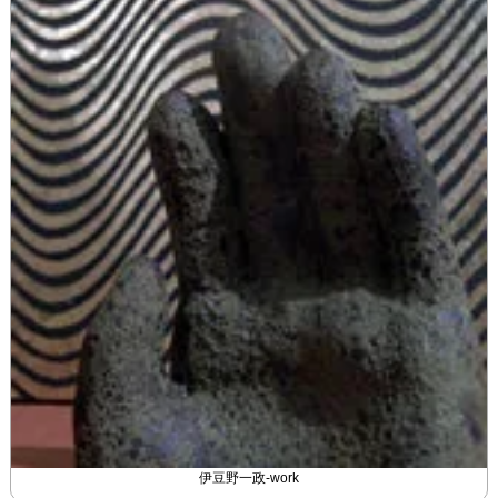
伊豆野一政-work
伊豆野一政-作品
伊豆野一政