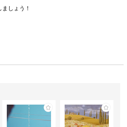
スプリズムデザイナーズギャラ
しましょう！
レーター・フォトグラファ
デザイナーズギャラリー/名
ペースプリズムデザイナーズ
on展』（ギャルリーくさ笛/名
ーくさ笛/名古屋）

ミレージャギャラリー/銀座)

タノイア／パリ）

東京）

）
