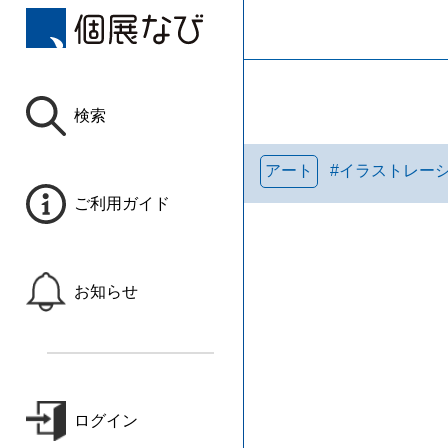
検索
アート
#
イラストレー
ご利用ガイド
お知らせ
ログイン