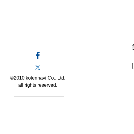
©2010 kotennavi Co., Ltd.
all rights reserved.