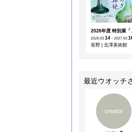
2026年度 特別展「
14
-
1
2026
.
03
.
2027
.
03
.
長野
|
北澤美術館
最近ウオッチ
creator