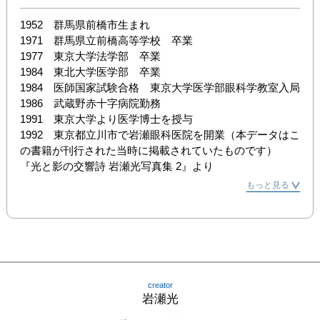
1952　群馬県前橋市生まれ

1971　群馬県立前橋高等学校　卒業

1977　東京大学法学部　卒業

1984　東北大学医学部　卒業

1984　医師国家試験合格　東京大学医学部眼科学教室入局

1986　武蔵野赤十字病院勤務

1991　東京大学より医学博士を授与

1992　東京都立川市で岩瀬眼科医院を開業（本データはこ
の書籍が刊行された当時に掲載されていたものです）

『光と影の交響詩 岩瀬光写真集 2』より
もっと見る
creator
岩瀬光