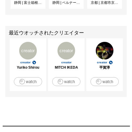
静岡
|
富士箱根カントリークラブ
静岡
|
ベルナール・ビュフェ美術館
京都
|
京都市京セラ美術館
最近ウオッチされたクリエイター
creator
creator
creator
creator
creator
Yuriko Shirou
MITCH IKEDA
平賀淳