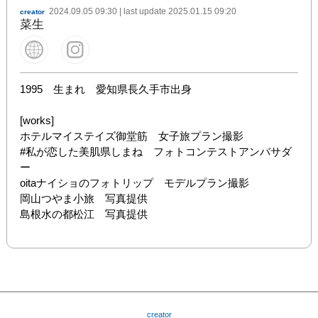
2024.09.05 09:30
| last update
2025.01.15 09:20
creator
菜生
1995　生まれ　愛知県長久手市出身

[works]

ホテルマイステイズ御堂筋　女子旅プラン撮影

#私が恋した美肌県しまね　フォトコンテストアンバサダ
ー

oitaナイショのフォトリップ　モデルプラン撮影

岡山つやま小旅　写真提供

島根水の都松江　写真提供
creator