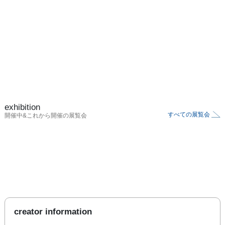
exhibition
すべての展覧会
開催中&これから開催の展覧会
creator information