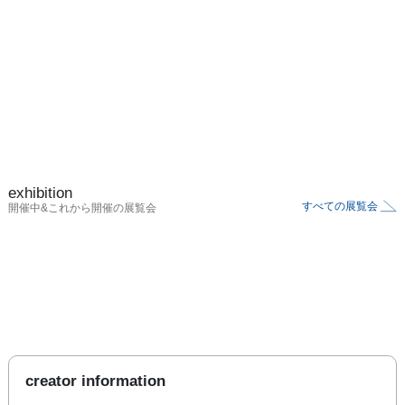
exhibition
すべての展覧会
開催中&これから開催の展覧会
creator information