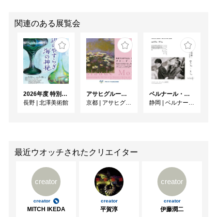
関連のある展覧会
2026年度 特別展「ガレとドーム、アール･ヌーヴォーのガラス 水辺のやすらぎ、海の神秘」
アサヒグループ大山崎山荘美術館 開館30周年記念展「没後100年 クロード・モネ」
ベルナール・ビュフェと写真 ーカメラがとらえたビュフェとその時代、そして21 世紀へ
長野
|
北澤美術館
京都
|
アサヒグループ大山崎山荘美術館
静岡
|
ベルナール・ビュフェ美術館
最近ウオッチされたクリエイター
creator
creator
creator
creator
creator
MITCH IKEDA
平賀淳
伊藤潤二