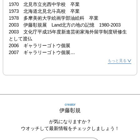
1970　北見市立光西中学校　卒業

1973　北海道北見北斗高校　卒業

1978　多摩美術大学絵画学部油絵科　卒業

2003　伊藤彰規展　Land北方の地の記憶　1980-2003

2003　文化庁平成15年度新進芸術家海外留学制度研修生
として渡仏

2006　ギャラリーゴトウ個展

2007　ギャラリーゴトウ個展

2008　ギャラリーゴトウ個展

もっと見る
2009　ギャラリーゴトウ個展

2010　ギャラリーゴトウ個展

2011　ギャラリーゴトウ個展

2012　ギャラリーゴトウ個展

2013　ギャラリーゴトウ個展

2014　ギャラリーゴトウ個展
creator
伊藤彰規
が気になりますか？
ウオッチして最新情報をチェックしましょう！