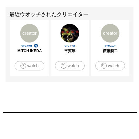
最近ウオッチされたクリエイター
creator
creator
creator
creator
creator
MITCH IKEDA
平賀淳
伊藤潤二