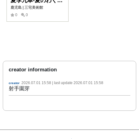
夏季九華-夏のわくわく散歩道
鹿児島 | 三宅美術館
0
0
creator information
2026.07.01 15:58
| last update
2026.07.01 15:58
creator
射手園芽