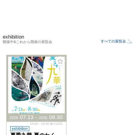
exhibition
すべての展覧会
開催中&これから開催の展覧会
07
.
13
-
08
.
30
2026
2026
10:00 - 16:30 残り24日
exhibition