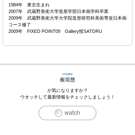
1984年　東京生まれ

2007年　武蔵野美術大学造形学部日本画学科卒業 

2009年　武蔵野美術大学大学院造形研究科美術専攻日本画
コース修了

2009年　FIXED POINT09　Gallery惺SATORU
creator
板垣悠
が気になりますか？
ウオッチして最新情報をチェックしましょう！