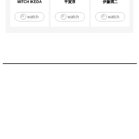
MITCH IKEDA
平賀淳
伊藤潤二