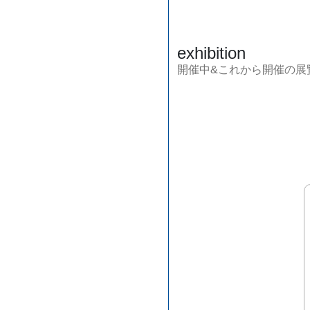
exhibition
開催中&これから開催の展