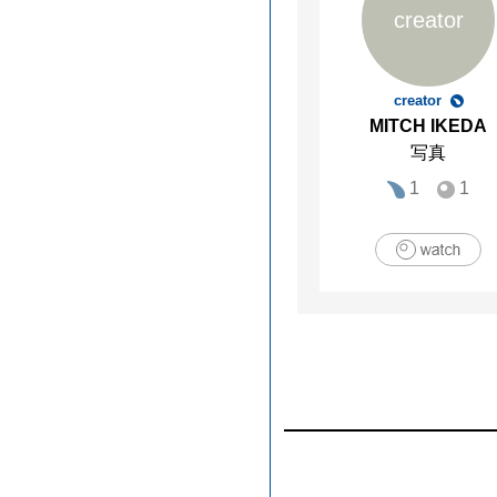
creator
creator
MITCH IKEDA
写真
1
1