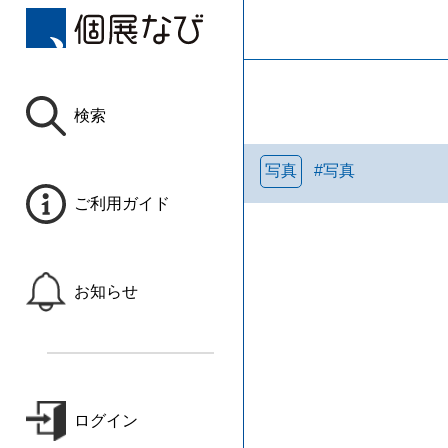
検索
写真
#
写真
ご利用ガイド
お知らせ
ログイン