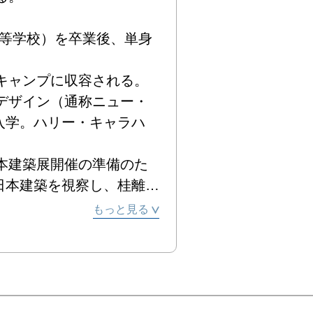
高等学校）を卒業後、単身
ャンプに収容される。

・デザイン（通称ニュー・
入学。ハリー・キャラハ
日本建築展開催の準備のた
日本建築を視察し、桂離
もっと見る
デザイン研究所（東京）の
教える。東京の街の撮影