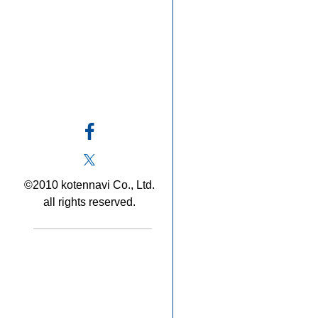
©2010 kotennavi Co., Ltd.
all rights reserved.