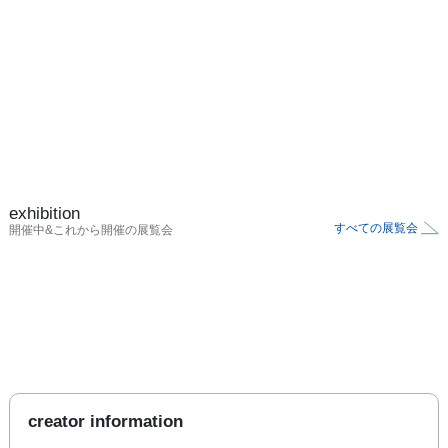
exhibition
すべての展覧会
開催中&これから開催の展覧会
creator information