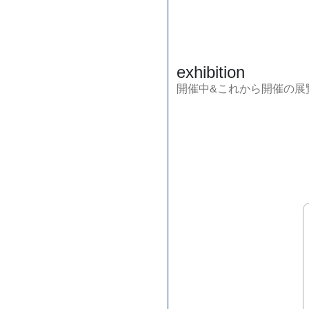
exhibition
開催中&これから開催の展