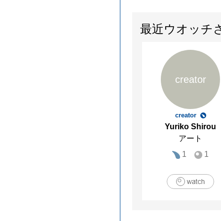
最近ウオッチ
creator
creator
Yuriko Shirou
アート
1
1