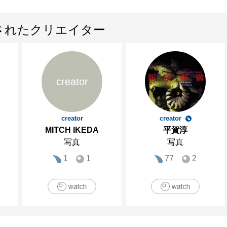
されたクリエイター
creator
creator
creator
MITCH IKEDA
平賀淳
写真
写真
1
1
77
2