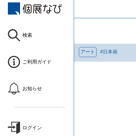
検索
アート
#
日本画
ご利用ガイド
お知らせ
ログイン