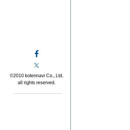
©2010 kotennavi Co., Ltd.
all rights reserved.