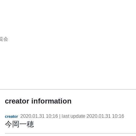
覧会
creator information
2020.01.31 10:16
| last update
2020.01.31 10:16
creator
今岡一穂