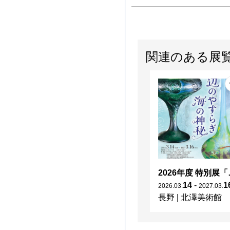
関連のある展
2026年度 特別展「
14
-
1
2026
.
03
.
2027
.
03
.
長野
|
北澤美術館