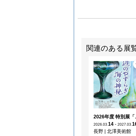
関連のある展
2026年度 特別展「
14
-
1
2026
.
03
.
2027
.
03
.
長野
|
北澤美術館