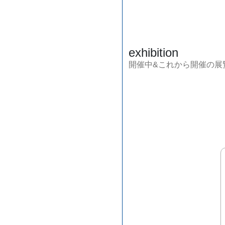
exhibition
開催中&これから開催の展