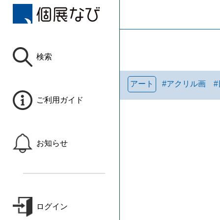
検索
アート
#
アクリル画
#
ご利用ガイド
お知らせ
ログイン