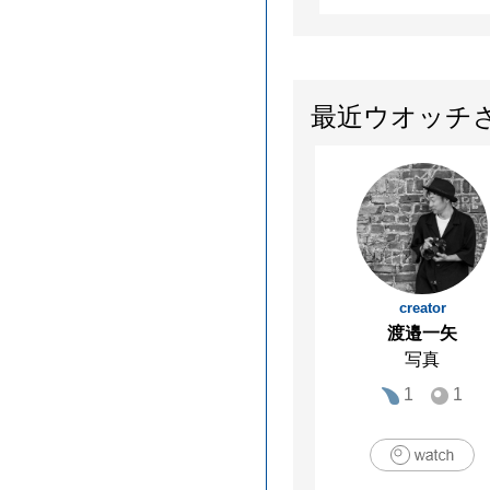
最近ウオッチ
creator
渡邉一矢
写真
1
1