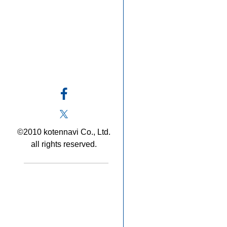
©2010 kotennavi Co., Ltd.
all rights reserved.