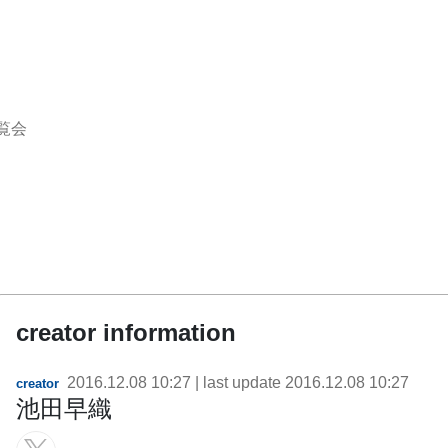
覧会
creator information
2016.12.08 10:27
| last update
2016.12.08 10:27
creator
池田早織