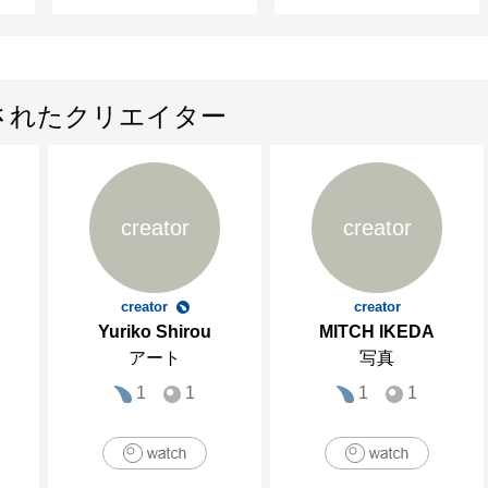
されたクリエイター
creator
creator
creator
creator
Yuriko Shirou
MITCH IKEDA
アート
写真
1
1
1
1