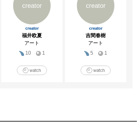
creator
creator
creator
creator
福井欧夏
吉間春樹
アート
アート
10
1
5
1