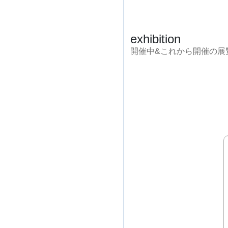
exhibition
開催中&これから開催の展