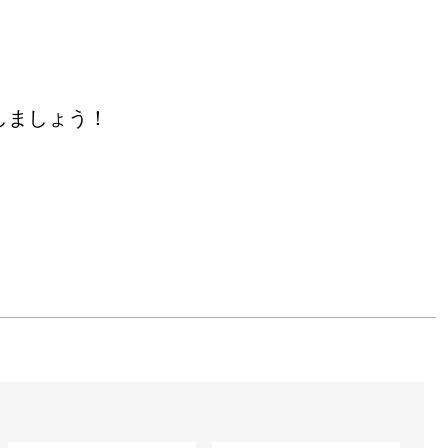
てくれました。今、そん
しましょう！