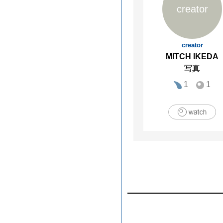
creator
creator
MITCH IKEDA
写真
1
1