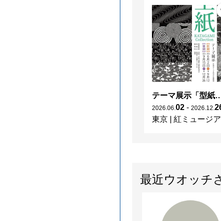
テーマ展示「型紙 KATAGAMI Col
02
-
2
2026
.
06
.
2026
.
12
.
東京
|
紅ミュージア
最近ウオッチ