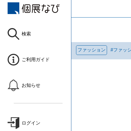
検索
ファッション
#
ファッ
ご利用ガイド
お知らせ
ログイン