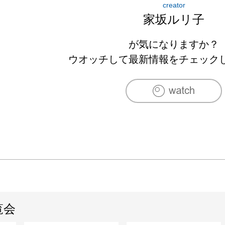
creator
ちは、私の心を揺さぶり制作意欲をかき立たせ
家坂ルリ子
な気持ちで「布の仕事」に励んでいます。
が気になりますか？
ウオッチして最新情報をチェック
覧会