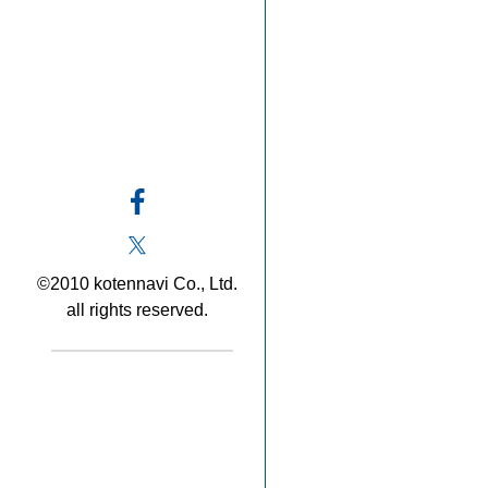
©2010 kotennavi Co., Ltd.
all rights reserved.