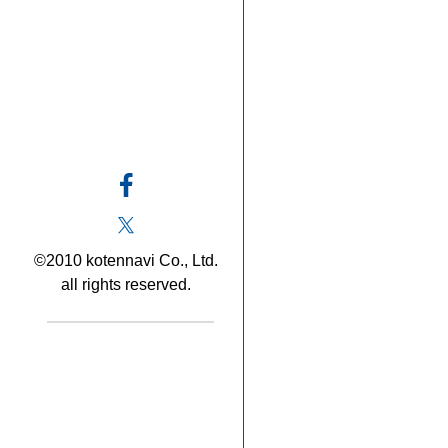
©2010 kotennavi Co., Ltd.
all rights reserved.