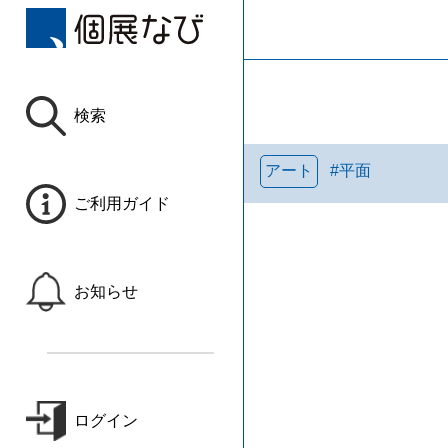
検索
アート
#
平面
ご利用ガイド
お知らせ
ログイン