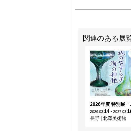
関連のある展
2026年度 特別展「
14
-
1
2026
.
03
.
2027
.
03
.
長野
|
北澤美術館