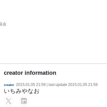
覧会
creator information
2015.01.05 21:59
| last update
2015.01.05 21:59
creator
いちみやなお