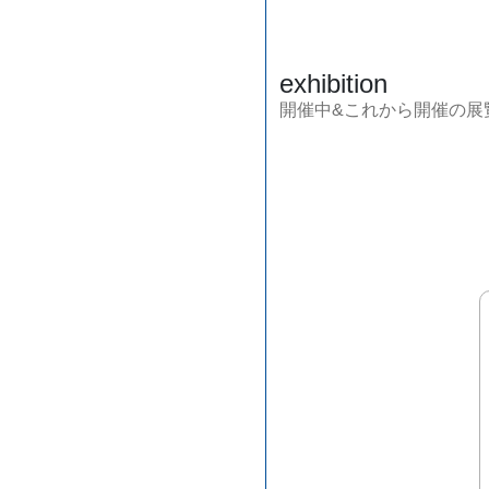
exhibition
開催中&これから開催の展