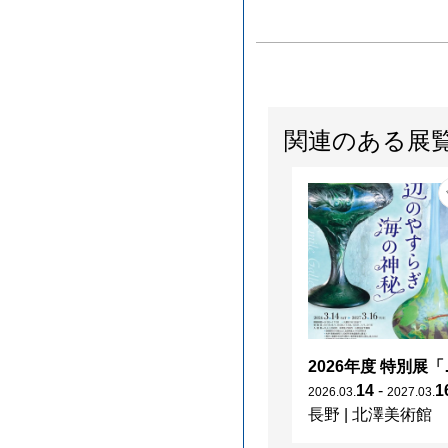
関連のある展
2026年度 特別展「
14
-
1
2026
.
03
.
2027
.
03
.
長野
|
北澤美術館