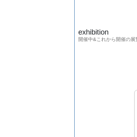
exhibition
開催中&これから開催の展