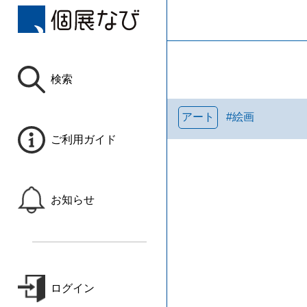
検索
アート
#
絵画
ご利用ガイド
お知らせ
ログイン