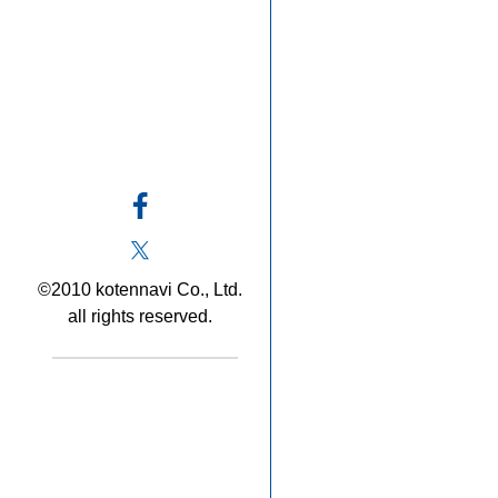
©2010 kotennavi Co., Ltd.
all rights reserved.