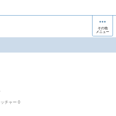
その他
メニュー
a
オッチャー
0