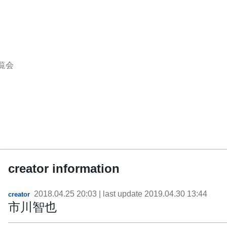
覧会
creator information
2018.04.25 20:03
| last update
2019.04.30 13:44
creator
市川智也