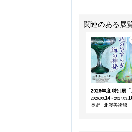
関連のある展
2026年度 特別展「
14
-
1
2026
.
03
.
2027
.
03
.
長野
|
北澤美術館