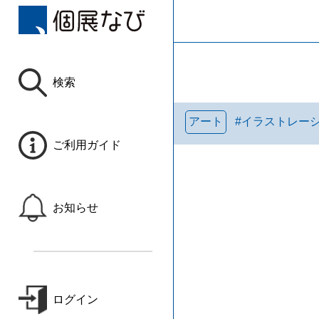
検索
アート
#
イラストレー
ご利用ガイド
お知らせ
ログイン