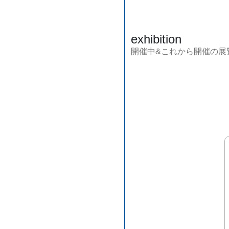
exhibition
開催中&これから開催の展