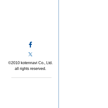
©2010 kotennavi Co., Ltd.
all rights reserved.