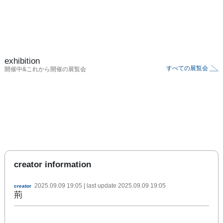
exhibition
すべての展覧会
開催中&これから開催の展覧会
creator information
2025.09.09 19:05
| last update
2025.09.09 19:05
creator
荊