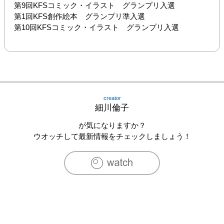
第9回KFSコミック・イラスト　グランプリ入選

第1回KFS創作絵本　グランプリ準入選

第10回KFSコミック・イラスト　グランプリ入選
creator
細川倫子
が気になりますか？
ウオッチして最新情報をチェックしましょう！