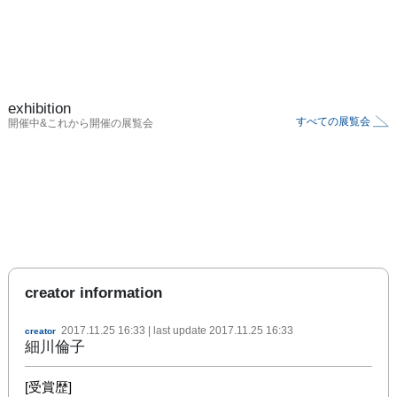
exhibition
すべての展覧会
開催中&これから開催の展覧会
creator information
2017.11.25 16:33
| last update
2017.11.25 16:33
creator
細川倫子
[受賞歴]
