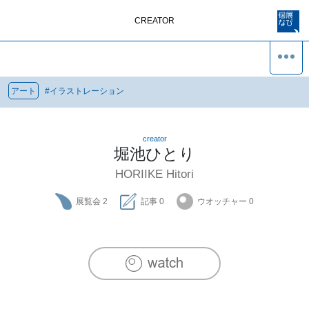
CREATOR
アート
#
イラストレーション
creator
堀池ひとり
HORIIKE Hitori
展覧会
2
記事
0
ウオッチャー
0