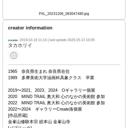
PXL_20231206_083047480.jpg
creator information
2019.03.19 11:14
| last update
2025.05.13 10:05
creator
タカホリイ
1965　奈良県生まれ 奈良県在住

1989　多摩美術大学油画科具象クラス　卒業

2019〜2021、2023、2024　Oギャラリー個展

2020　MIND TRAIL 奥大和 心のなかの美術館 参加

2022　MIND TRAIL 奥大和 心のなかの美術館 参加

2022〜2024    ギャラリーCreate洛個展

[作品所蔵]

金峯山修験本宗 総本山 金峯山寺

[パブリック]
