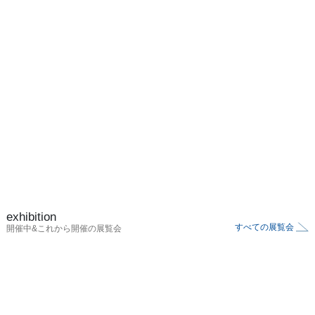
exhibition
すべての展覧会
開催中&これから開催の展覧会