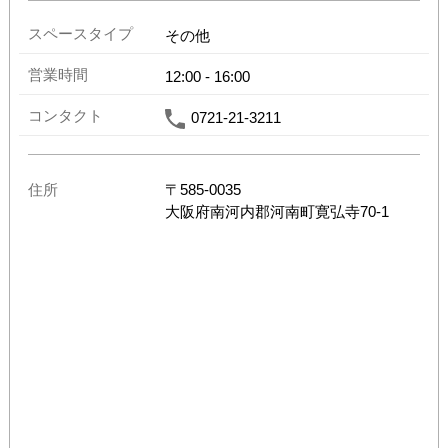
スペースタイプ
その他
営業時間
12:00
-
16:00
コンタクト
0721-21-3211
住所
〒
585-0035
大阪府
南河内郡河南町寛弘寺70-1