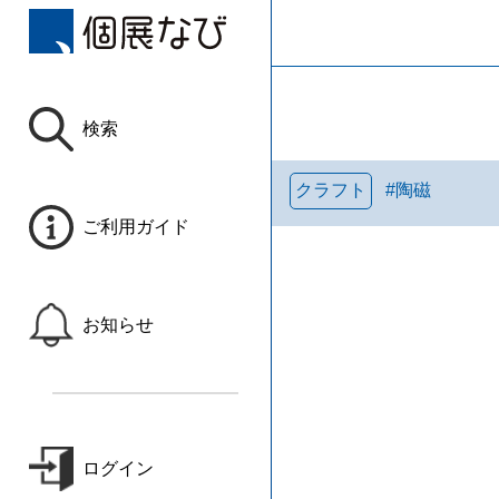
検索
クラフト
#
陶磁
ご利用ガイド
お知らせ
ログイン