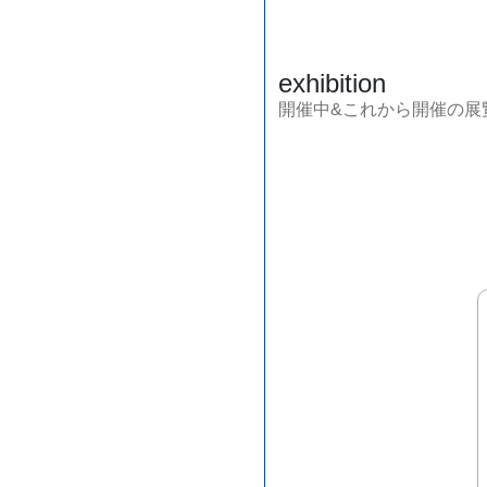
exhibition
開催中&これから開催の展