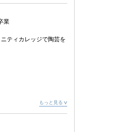


ミュニティカレッジで陶芸を
もっと見る