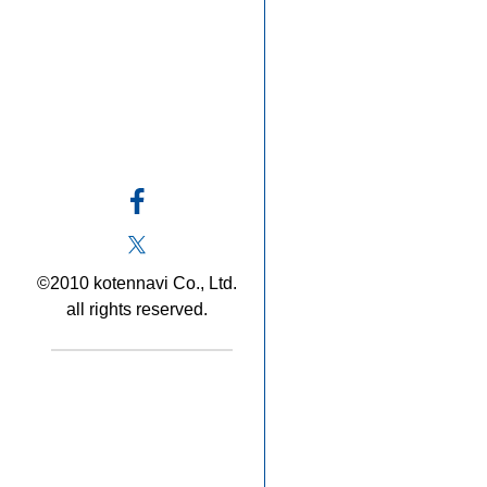
©2010 kotennavi Co., Ltd.
all rights reserved.