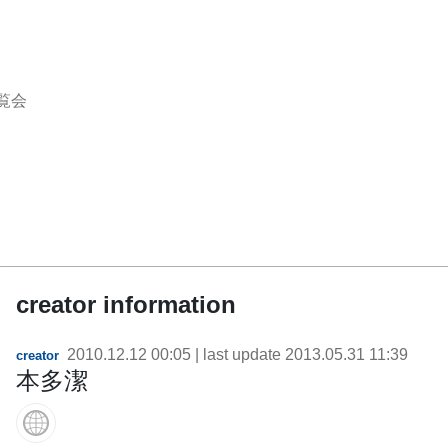
覧会
creator information
2010.12.12 00:05
| last update
2013.05.31 11:39
creator
本多潔