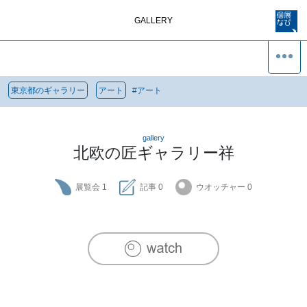
GALLERY
東京都のギャラリー
アート
#
アート
gallery
北欧の匠ギャラリー祥
展覧会
1
記事
0
ウオッチャー
0