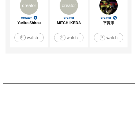
creator
creator
creator
creator
creator
Yuriko Shirou
MITCH IKEDA
平賀淳