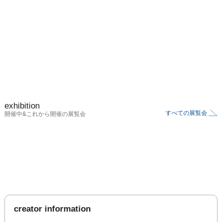
exhibition
すべての展覧会
開催中&これから開催の展覧会
creator information