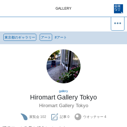
GALLERY
東京都のギャラリー
アート
#
アート
gallery
Hiromart Gallery Tokyo
Hiromart Gallery Tokyo
展覧会
102
記事
0
ウオッチャー
4