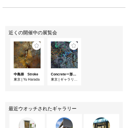
近くの開催中の展覧会
中島崇 Stroke
Concreteー形への思いー
東京
|
Yu Harada
東京
|
ギャラリー絵夢
最近ウオッチされたギャラリー