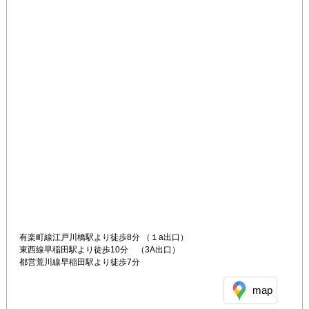
有楽町線江戸川橋駅より徒歩8分 （１a出口） 

東西線早稲田駅より徒歩10分　（3A出口）

都営荒川線早稲田駅より徒歩7分
map