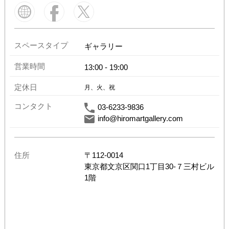
スペースタイプ
ギャラリー
営業時間
13:00
-
19:00
定休日
月、火、祝
コンタクト
03-6233-9836
info@hiromartgallery.com
住所
〒
112-0014
東京都
文京区関口1丁目30-７三村ビル
1階