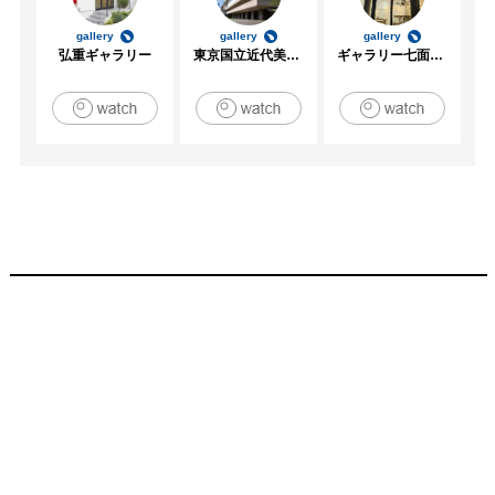
gallery
gallery
gallery
弘重ギャラリー
東京国立近代美術館
ギャラリー七面坂途中