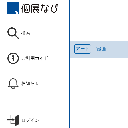
検索
アート
#
漫画
ご利用ガイド
お知らせ
ログイン