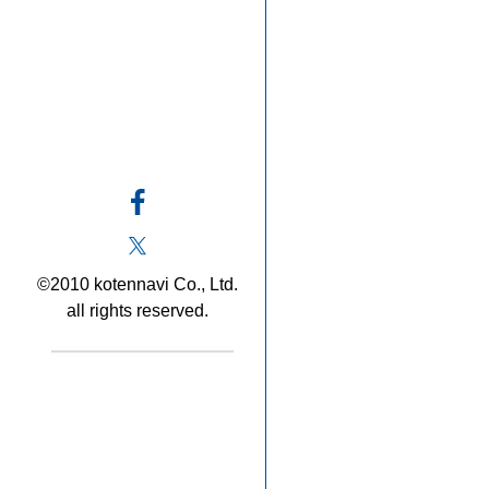
©2010 kotennavi Co., Ltd.
all rights reserved.