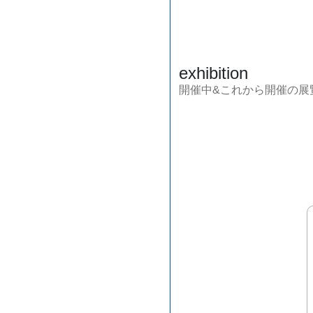
exhibition
開催中&これから開催の展