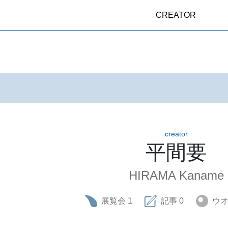
CREATOR
creator
平間要
HIRAMA Kaname
展覧会
1
記事
0
ウ