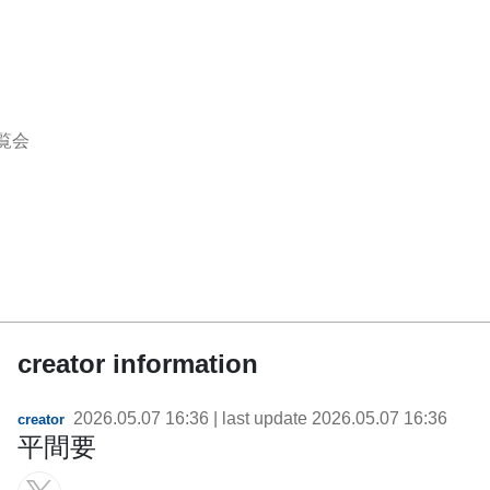
覧会
creator information
2026.05.07 16:36
| last update
2026.05.07 16:36
creator
平間要