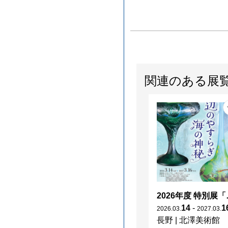
関連のある展
2026年度 特別展「
14
-
1
2026
.
03
.
2027
.
03
.
長野
|
北澤美術館