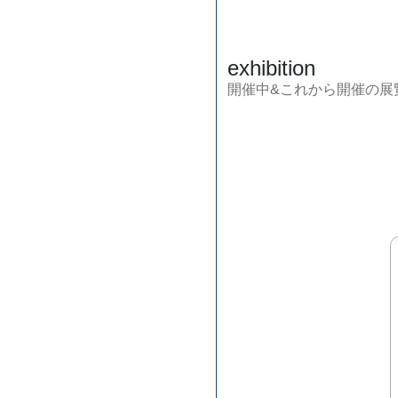
exhibition
開催中&これから開催の展