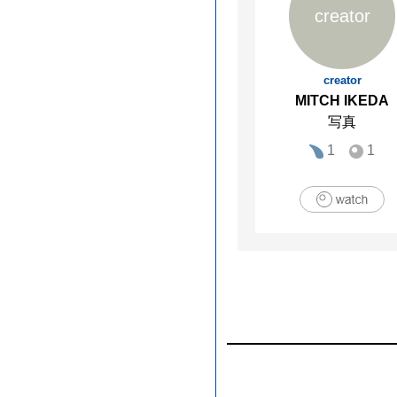
creator
creator
MITCH IKEDA
写真
1
1