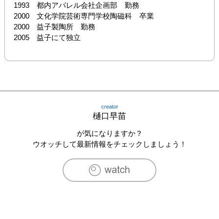
1993　都内アパレル会社企画部　勤務

2000　文化学院芸術専門学校陶磁科　卒業

2000　益子製陶所　勤務

2005　益子にて独立
creator
樋口早苗
が気になりますか？
ウオッチして最新情報をチェックしましょう！