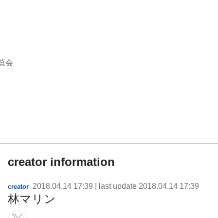
覧会
creator information
2018.04.14 17:39
| last update
2018.04.14 17:39
creator
林マリン