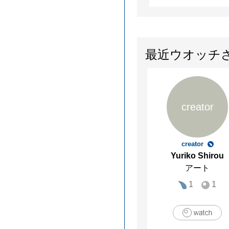
最近ウオッチ
creator
creator
Yuriko Shirou
アート
1
1