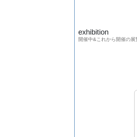
exhibition
開催中&これから開催の展