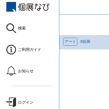
検索
アート
#
絵画
ご利用ガイド
お知らせ
ログイン