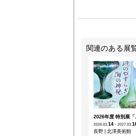
関連のある展
2026年度 特別展「
14
-
1
2026
.
03
.
2027
.
03
.
長野
|
北澤美術館