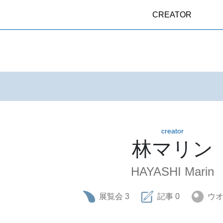
CREATOR
creator
林マリン
HAYASHI Marin
展覧会
3
記事
0
ウ