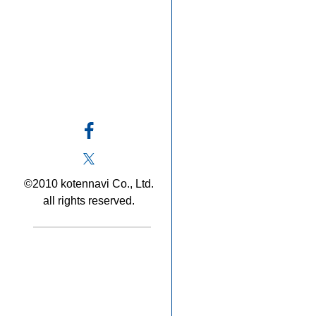
©2010 kotennavi Co., Ltd.
all rights reserved.