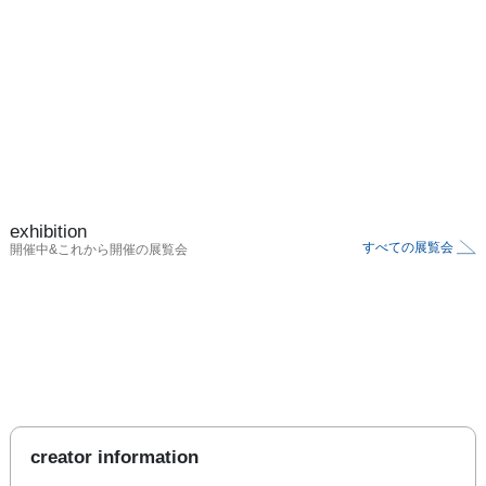
exhibition
すべての展覧会
開催中&これから開催の展覧会
creator information