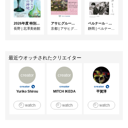
2018　新生堂「てふてふ展」

2018　池袋西武百貨店「有芽の会」

2018　名古屋　マエマス画廊「I・CON3展」
2026年度 特別展「ガレとドーム、アール･ヌーヴォーのガラス 水辺のやすらぎ、海の神秘」
アサヒグループ大山崎山荘美術館 開館30周年記念展「没後100年 クロード・モネ」
ベルナール・ビュフェと写真 ーカメラがとらえたビュフェとその時代、そして21 世紀へ
長野
|
北澤美術館
京都
|
アサヒグループ大山崎山荘美術館
静岡
|
ベルナール・ビュフェ美術館
最近ウオッチされたクリエイター
creator
creator
creator
creator
creator
Yuriko Shirou
MITCH IKEDA
平賀淳