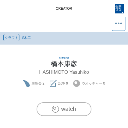
CREATOR
クラフト
#
木工
creator
橋本康彦
HASHIMOTO Yasuhiko
展覧会
2
記事
0
ウオッチャー
0