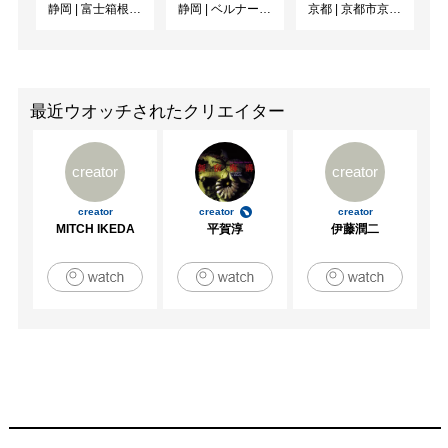
静岡
|
富士箱根カントリークラブ
静岡
|
ベルナール・ビュフェ美術館
京都
|
京都市京セラ美術館
最近ウオッチされたクリエイター
creator
creator
creator
creator
creator
MITCH IKEDA
平賀淳
伊藤潤二