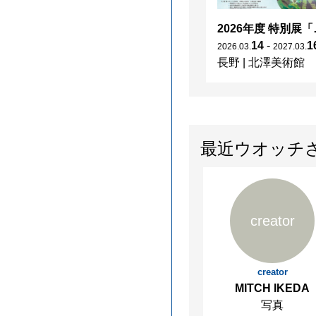
2026年度 特別展「
14
-
1
2026
.
03
.
2027
.
03
.
長野
|
北澤美術館
最近ウオッチ
creator
creator
MITCH IKEDA
写真