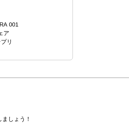
 001



ランプリ
しましょう！