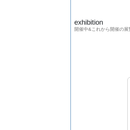
exhibition
開催中&これから開催の展