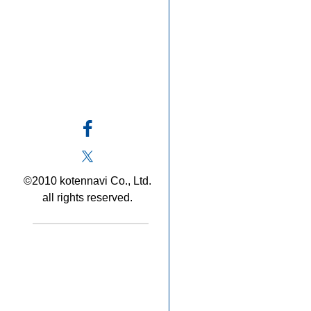
©2010 kotennavi Co., Ltd.
all rights reserved.