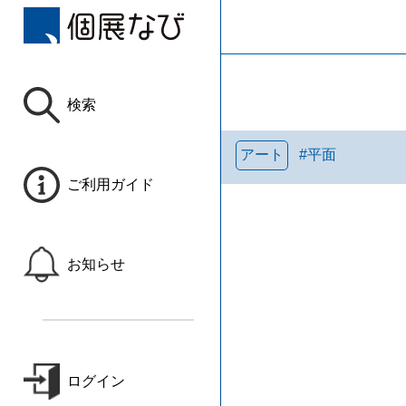
検索
アート
#
平面
ご利用ガイド
お知らせ
ログイン