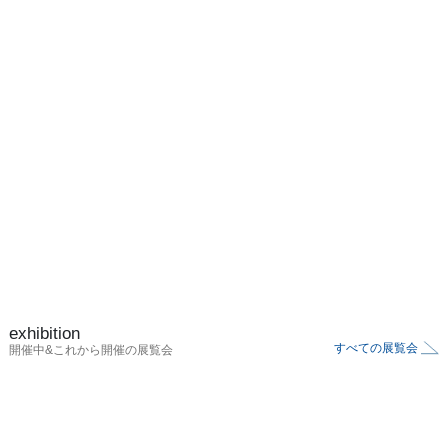
exhibition
すべての展覧会
開催中&これから開催の展覧会