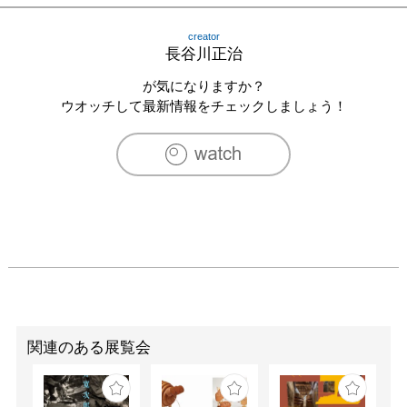
2014　ゆこもりで展覧会開催

2016　ゆこもりで展覧会開催

creator
2018　ゆこもりで展覧会開催

長谷川正治
2020　ゆこもりで展覧会開催

が気になりますか？
2022　ゆこもりで展覧会開催

ウオッチして最新情報をチェックしましょう！
各地にて個展を開催

その他　グループ展／益子陶器市（よこみち作家テント）
など
関連のある展覧会