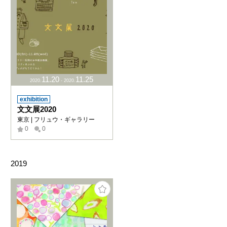
11
.
20
11
.
25
2020
.
-
2020
.
exhibition
文文展2020
東京 | フリュウ・ギャラリー
0
0
2019