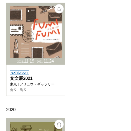
11
.
19
11
.
24
2021
.
-
2021
.
exhibition
文文展2021
東京 | フリュウ・ギャラリー
0
0
2020