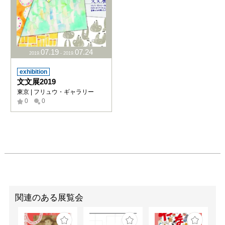
07
.
19
07
.
24
2019
.
-
2019
.
exhibition
文文展2019
東京 | フリュウ・ギャラリー
0
0
関連のある展覧会