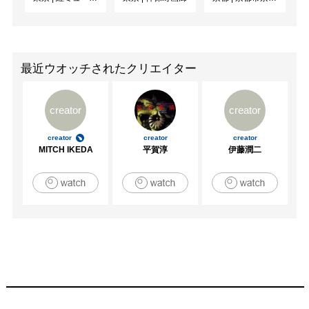
最近ウオッチされたクリエイター
creator
creator
creator
creator
creator
MITCH IKEDA
平賀淳
伊藤潤二