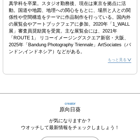
真学科を卒業。スタジオ勤務後、現在は東京を拠点に活
動。国道や地図、地理への関心をもとに、場所と人との関
係性や空間構造をテーマに作品制作を行っている。国内外
の展覧会やアートブックフェアに参加。2020年「1_WALL 
展」審査員奨励賞を受賞。主な展覧会には、2021年
「ROUTE 1」 リコーイメージングスクエア新宿・大阪、
2025年「Bandung Photography Triennale」ArtSociates（バ
ンドン,インドネシア）などがある。
もっと見る
creator
原向日葵
が気になりますか？
ウオッチして最新情報をチェックしましょう！