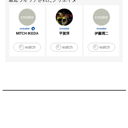
creator
creator
creator
creator
creator
MITCH IKEDA
平賀淳
伊藤潤二