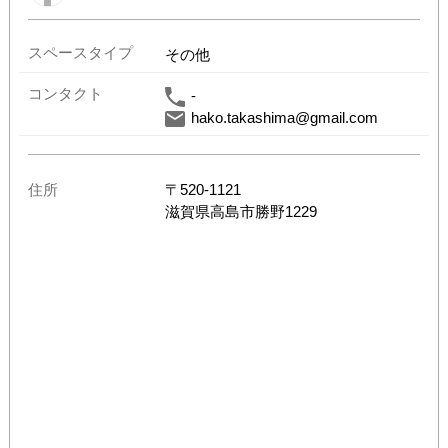
スペースタイプ
その他
コンタクト
-
hako.takashima@gmail.com
住所
〒
520-1121
滋賀県
高島市勝野1229