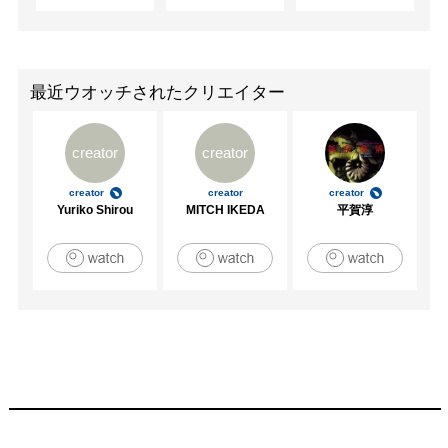
最近ウオッチされたクリエイター
creator
creator
creator
creator
creator
Yuriko Shirou
MITCH IKEDA
平賀淳