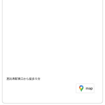
恵比寿駅東口から徒歩５分
map