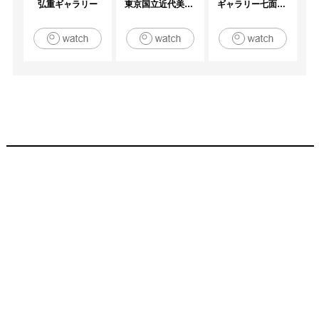
弘重ギャラリー
東京国立近代美術館
ギャラリー七面坂途中